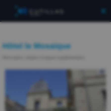
Hôtel le Mosaïque
Rénovation, création d’espace supplémentaire.