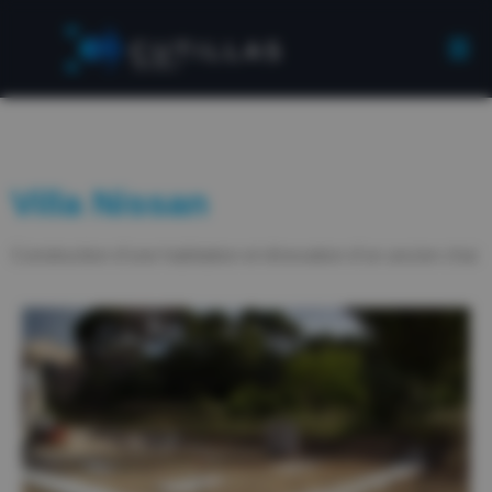
Villa Nissan
Construction d’une habitation et rénovation d’un ancien chai