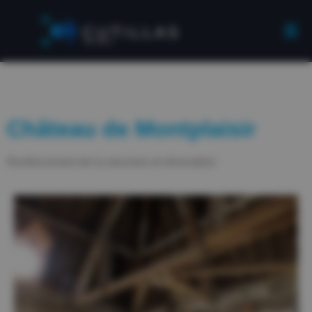
Château de Montplaisir
Renforcement de la structure et rénovation