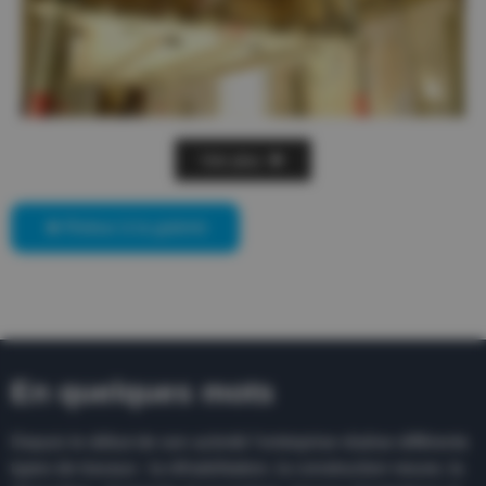
Voir plus
Retour à la galerie
En quelques mots
Depuis le début de son activité l’entreprise réalise différents
types de travaux : la réhabilitation, la construction neuve, la